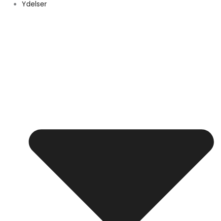
Ydelser