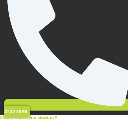
31 32 26 96
Skal vi klare dine vinduer?