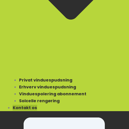
Privat vinduespudsning
Erhverv vinduespudsning
Vinduespolering abonnement
Solcelle rengøring
Kontakt os