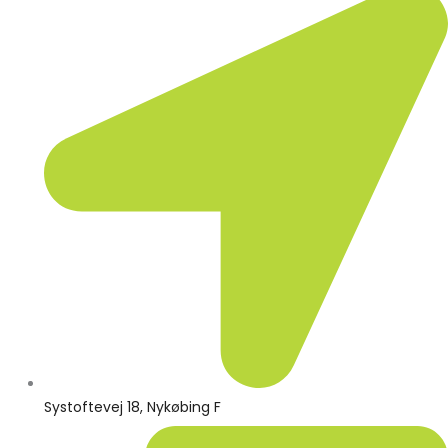
Systoftevej 18, Nykøbing F