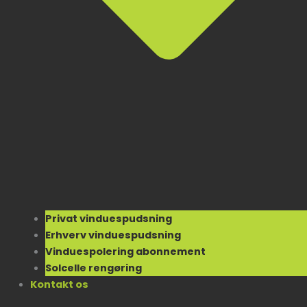
Privat vinduespudsning
Erhverv vinduespudsning
Vinduespolering abonnement
Solcelle rengøring
Kontakt os