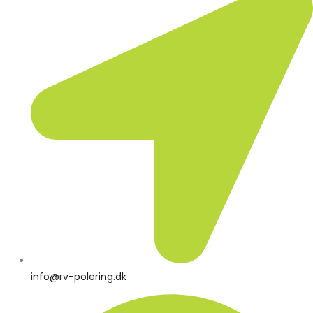
info@rv-polering.dk