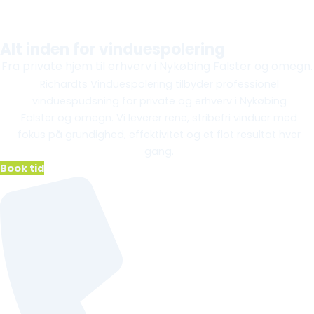
Alt inden for vinduespolering
Fra private hjem til erhverv i Nykøbing Falster og omegn.
Richardts Vinduespolering tilbyder professionel
vinduespudsning for private og erhverv i Nykøbing
Falster og omegn. Vi leverer rene, stribefri vinduer med
fokus på grundighed, effektivitet og et flot resultat hver
gang.
Book tid