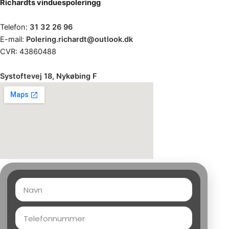
Richardts vinduespoleringg
Telefon:
31 32 26 96
E-mail:
Polering.richardt@outlook.dk
CVR: 43860488
Systoftevej 18, Nykøbing F